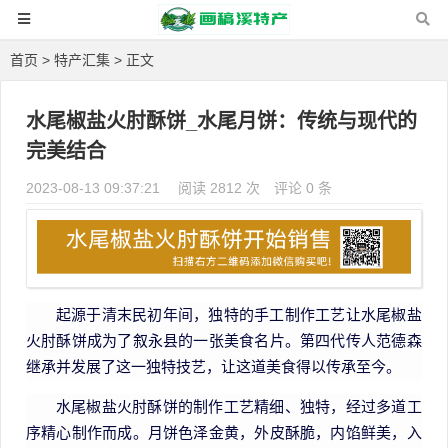
首页
>
特产汇集
> 正文
水尾椒盐火肘酥饼_水尾月饼：传统与现代的
完美结合
2023-08-13 09:37:21
阅读 2812 次
评论 0 条
起源于清末民初年间，独特的手工制作工艺让水尾椒盐
火肘酥饼成为了叙永县的一张美食名片。第四代传人范德森
继承并发展了这一独特技艺，让这道美食得以传承至今。
水尾椒盐火肘酥饼的制作工艺精细、独特，经过多道工
序精心制作而成。月饼色泽金黄，外皮酥脆，内馅鲜美，入