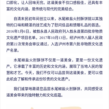
口即化，让人回味无穷。这道美食不仅口感极佳，还具有丰
富的文化内涵，是传统与现代的完美结合。
自清末民初年间创立以来，水尾椒盐火肘酥饼就以其独
特的口味和精湛的技艺成为了慰问佳品和馈赠礼品的首选。
2016年1月6日，被叙永县人民政府列入叙永县第四批非物质
文化遗产项目名单。2017年10月13日，经泸州市八届人民政
府第22次常务会审议通过，入选泸州市第六批非物质文化遗
产名录。
水尾椒盐火肘酥饼不仅是一道美食，更是一份文化遗
产。它承载了丰富的历史和文化内涵，展现了当地人民的智
慧和才艺。今天，我们不仅可以品尝到这道美食，更可以借
此机会了解和传承这份珍贵的文化遗产。
我们诚挚地邀请您品尝水尾椒盐火肘酥饼，共同感受这
道美食带来的独特魅力和文化底蕴。