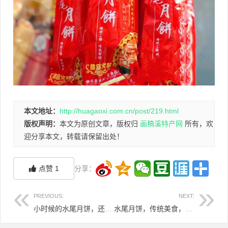
本文地址：
http://huagaoxi.com.cn/post/219.html
版权声明：
本文为原创文章，版权归
画稿溪特产网
所有，欢
迎分享本文，转载请保留出处！
点赞
1
分享：
PREVIOUS:
NEXT:
小时候的水尾月饼，还是记忆中的味道吗？？
水尾月饼，传统美食，非物质文化遗产